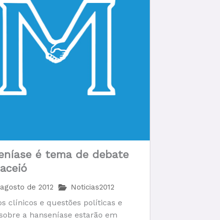
eníase é tema de debate
aceió
 agosto de 2012
Noticias2012
s clínicos e questões políticas e
 sobre a hanseníase estarão em