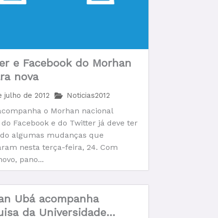
ter e Facebook do Morhan
ra nova
 julho de 2012
Noticias2012
companha o Morhan nacional
 do Facebook e do Twitter já deve ter
ido algumas mudanças que
ram nesta terça-feira, 24. Com
novo, pano...
an Ubá acompanha
isa da Universidade