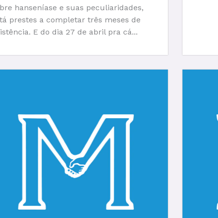
bre hanseníase e suas peculiaridades,
tá prestes a completar três meses de
istência. E do dia 27 de abril pra cá...