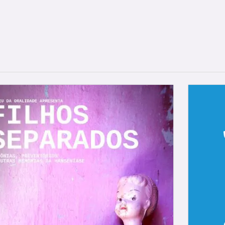
Notícias
Biblioteca
Remob
Sobre Hansenía