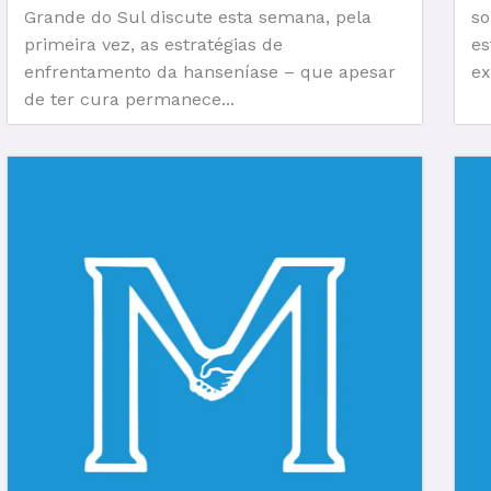
Grande do Sul discute esta semana, pela
so
primeira vez, as estratégias de
es
enfrentamento da hanseníase – que apesar
ex
de ter cura permanece...