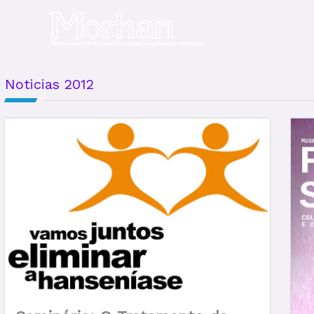
Ir
para
o
conteúdo
Noticias 2012