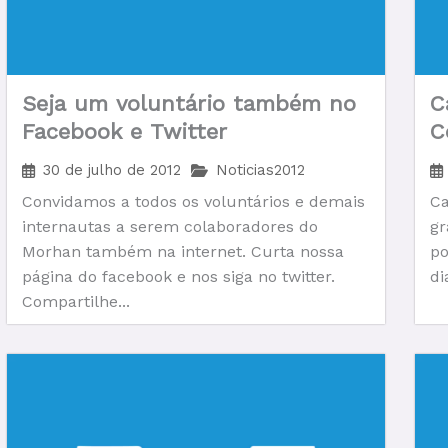
Seja um voluntário também no
C
Facebook e Twitter
C
30 de julho de 2012
Noticias2012
Convidamos a todos os voluntários e demais
Ca
internautas a serem colaboradores do
gr
Morhan também na internet. Curta nossa
po
página do facebook e nos siga no twitter.
di
Compartilhe...