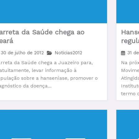
arreta da Saúde chega ao
Hans
eará
regul
colôn
30 de julho de 2012
Noticias2012
31 de
rreta da Saúde chega a Juazeiro para,
Na próx
atuitamente, levar informação à
Movime
pulação sobre a hanseníase, promover o
Atingid
agnóstico da doença...
Institu
termo d