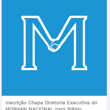
Inscrição Chapa Diretoria Executiva do
MORHAN NACIONAL para Biênio