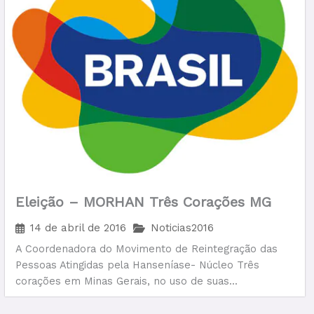
Eleição – MORHAN Três Corações MG
14 de abril de 2016
Noticias2016
A Coordenadora do Movimento de Reintegração das
Pessoas Atingidas pela Hanseníase- Núcleo Três
corações em Minas Gerais, no uso de suas...