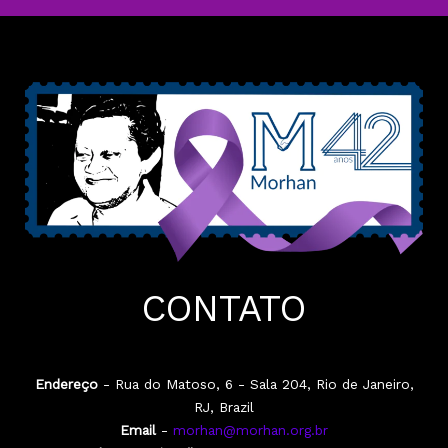
CONTATO
Endereço
- Rua do Matoso, 6 - Sala 204, Rio de Janeiro,
RJ, Brazil
Email
-
morhan@morhan.org.br