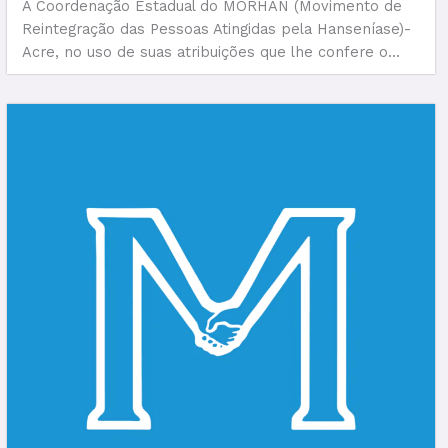
A Coordenação Estadual do MORHAN (Movimento de
Reintegração das Pessoas Atingidas pela Hanseníase)-
Acre, no uso de suas atribuições que lhe confere o...