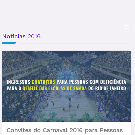
Ir
MA
para
ME
o
conteúdo
Noticias 2016
Convites do Carnaval 2016 para Pessoas