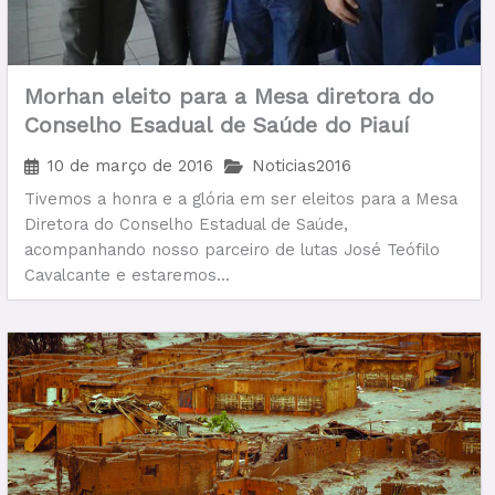
Morhan eleito para a Mesa diretora do
Conselho Esadual de Saúde do Piauí
10 de março de 2016
Noticias2016
Tivemos a honra e a glória em ser eleitos para a Mesa
Diretora do Conselho Estadual de Saúde,
acompanhando nosso parceiro de lutas José Teófilo
Cavalcante e estaremos...