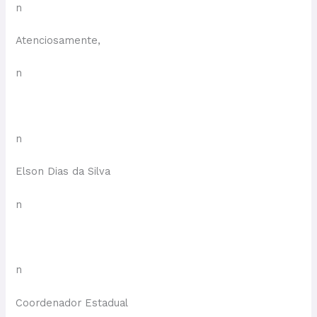
n
Atenciosamente,
n
n
Elson Dias da Silva
n
n
Coordenador Estadual