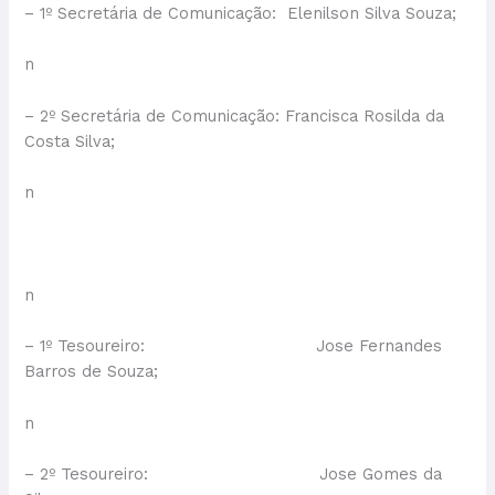
– 1º Secretária de Comunicação: Elenilson Silva Souza;
n
– 2º Secretária de Comunicação: Francisca Rosilda da
Costa Silva;
n
n
– 1º Tesoureiro: Jose Fernandes
Barros de Souza;
n
– 2º Tesoureiro: Jose Gomes da