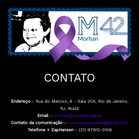
CONTATO
Endereço
- Rua do Matoso, 6 - Sala 204, Rio de Janeiro,
RJ, Brazil
Email
-
morhan@morhan.org.br
Contato da comunicação
-
comunicamorhan@gmail.com
Telefone + ZapHansen
- (21) 97912-0108