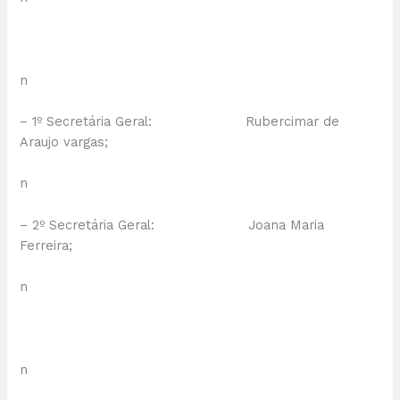
n
– 1º Secretária Geral: Rubercimar de
Araujo vargas;
n
– 2º Secretária Geral: Joana Maria
Ferreira;
n
n