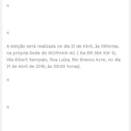
n
n
A eleição será realizada no dia 21 de Abril, às 09horas,
na própria Sede do MORHAN-AC ( Na BR 364 KM 12,
Vila Albert Sampaio, Rua Luiza, Rio Branco Acre, no dia
21 de Abril de 2016; às 09:00 horas).
n
n