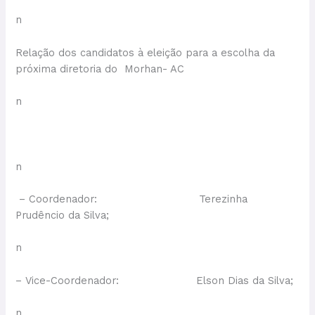
n
Relação dos candidatos à eleição para a escolha da
próxima diretoria do Morhan- AC
n
n
– Coordenador: Terezinha
Prudêncio da Silva;
n
– Vice-Coordenador: Elson Dias da Silva;
n