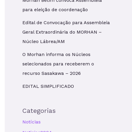
Morhan Betim convoca Assembleia
para eleição de coordenação
Edital de Convocação para Assembleia
Geral Extraordinária do MORHAN –
Núcleo Lábrea/AM
O Morhan informa os Núcleos
selecionados para receberem o
recurso Sasakawa – 2026
EDITAL SIMPLIFICADO
Categorias
Notícias