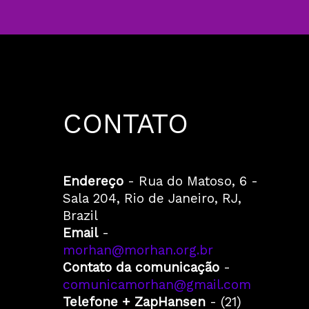
CONTATO
Endereço
- Rua do Matoso, 6 -
Sala 204, Rio de Janeiro, RJ,
Brazil
Email
-
morhan@morhan.org.br
Contato da comunicação
-
comunicamorhan@gmail.com
Telefone + ZapHansen
- (21)