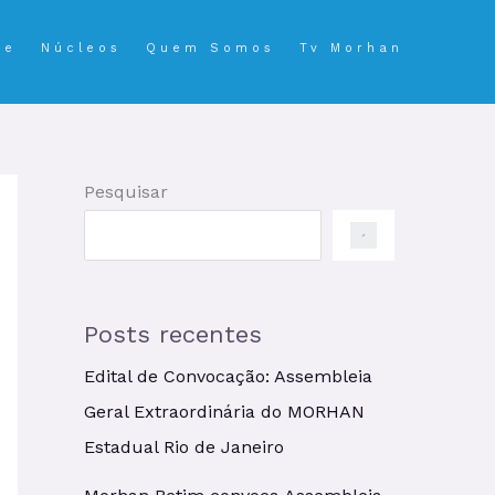
se
Núcleos
Quem Somos
Tv Morhan
Pesquisar
Posts recentes
Edital de Convocação: Assembleia
Geral Extraordinária do MORHAN
Estadual Rio de Janeiro