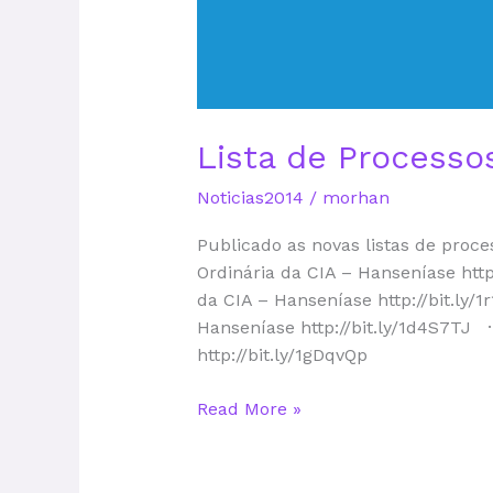
Lista de Processo
Noticias2014
/
morhan
Publicado as novas listas de pro
Ordinária da CIA – Hanseníase ht
da CIA – Hanseníase http://bit.l
Hanseníase http://bit.ly/1d4S7T
http://bit.ly/1gDqvQp
Read More »