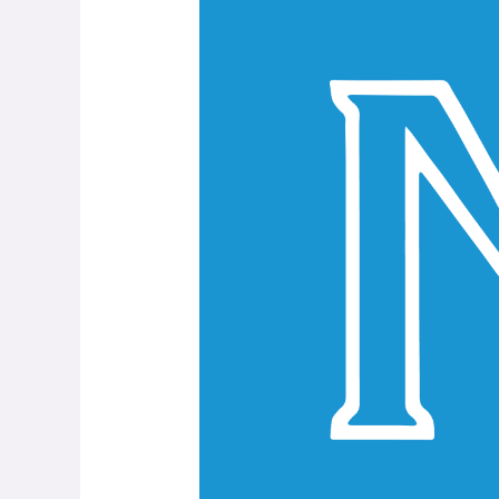
Deferidos
2014