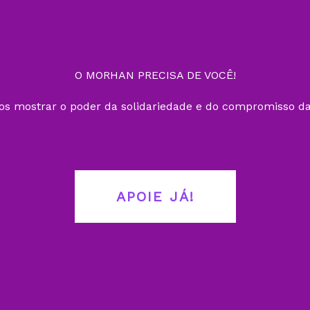
O MORHAN PRECISA DE VOCÊ!
s mostrar o poder da solidariedade e do compromisso da
APOIE JÁ!