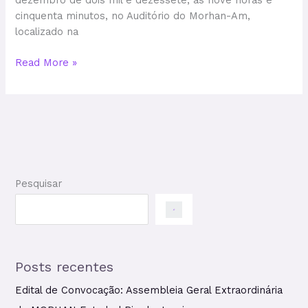
dezembro de dois mil e dezessete, ás nove horas e
cinquenta minutos, no Auditório do Morhan-Am,
localizado na
Read More »
Pesquisar
Posts recentes
Edital de Convocação: Assembleia Geral Extraordinária