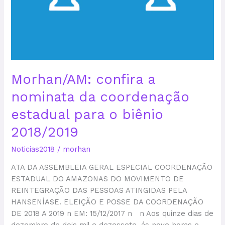
Morhan/AM: confira a
nominata da coordenação
estadual para o biênio
2018/2019
Noticias2018
/
morhan
ATA DA ASSEMBLEIA GERAL ESPECIAL COORDENAÇÃO
ESTADUAL DO AMAZONAS DO MOVIMENTO DE
REINTEGRAÇÃO DAS PESSOAS ATINGIDAS PELA
HANSENÍASE. ELEIÇÃO E POSSE DA COORDENAÇÃO
DE 2018 A 2019 n EM: 15/12/2017 n n Aos quinze dias de