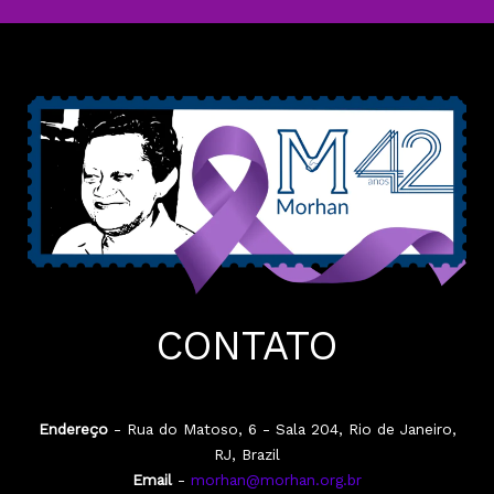
CONTATO
Endereço
- Rua do Matoso, 6 - Sala 204, Rio de Janeiro,
RJ, Brazil
Email
-
morhan@morhan.org.br