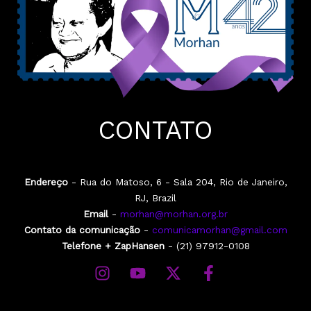
CONTATO
Endereço
- Rua do Matoso, 6 - Sala 204, Rio de Janeiro,
RJ, Brazil
Email
-
morhan@morhan.org.br
Contato da comunicação
-
comunicamorhan@gmail.com
Telefone + ZapHansen
- (21) 97912-0108