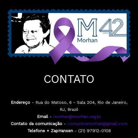
CONTATO
Endereço
- Rua do Matoso, 6 - Sala 204, Rio de Janeiro,
RJ, Brazil
Email
-
morhan@morhan.org.br
Contato da comunicação
-
comunicamorhan@gmail.com
Telefone + ZapHansen
- (21) 97912-0108