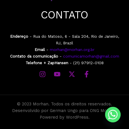
CONTATO
Endereço
- Rua do Matoso, 6 - Sala 204, Rio de Janeiro,
RJ, Brazil
Email
-
morhan@morhan.org.br
Contato da comunicação
-
comunicamorhan@gmail.com
Telefone + ZapHansen
- (21) 97912-0108
©
2023
Morhan. Todos os direitos reservados.
Desenvolvido por German Ungo para ONG Morhan.
Powered
by
WordPress.