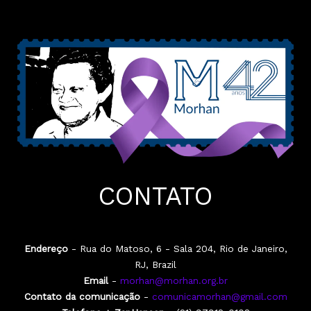
CONTATO
Endereço
- Rua do Matoso, 6 - Sala 204, Rio de Janeiro,
RJ, Brazil
Email
-
morhan@morhan.org.br
Contato da comunicação
-
comunicamorhan@gmail.com