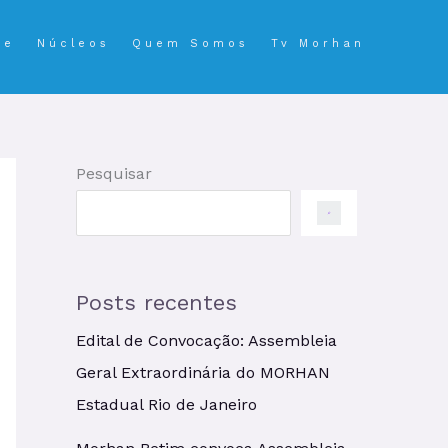
se
Núcleos
Quem Somos
Tv Morhan
Pesquisar
Posts recentes
Edital de Convocação: Assembleia
Geral Extraordinária do MORHAN
Estadual Rio de Janeiro