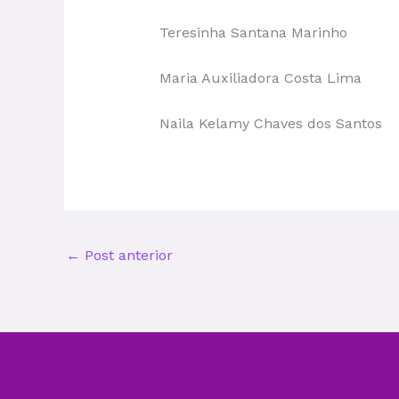
Teresinha Santana Marinho
Maria Auxiliadora Costa Lima
Naila Kelamy Chaves dos Santos
←
Post anterior