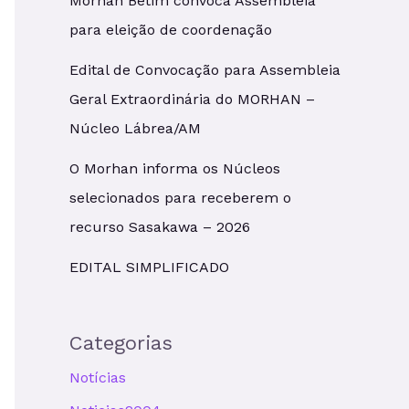
Morhan Betim convoca Assembleia
para eleição de coordenação
Edital de Convocação para Assembleia
Geral Extraordinária do MORHAN –
Núcleo Lábrea/AM
O Morhan informa os Núcleos
selecionados para receberem o
recurso Sasakawa – 2026
EDITAL SIMPLIFICADO
Categorias
Notícias