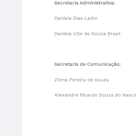
Secretaria Administrativa:
Daniela Dias Ladin
Daniela Ulle de Souza Brasil
Secretaria de Comunicação:
Zilma Pereira de souza
Alexandre Ricardo Souza do Nasc