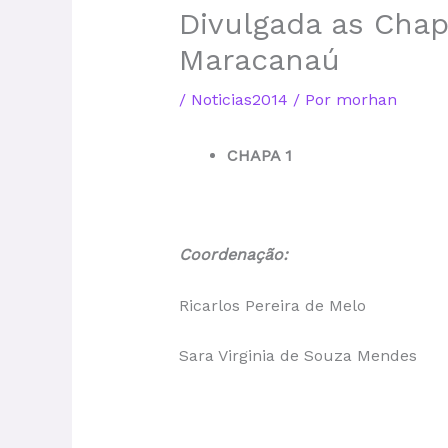
Divulgada as Chap
Maracanaú
/
Noticias2014
/ Por
morhan
CHAPA 1
Coordenação:
Ricarlos Pereira de Melo
Sara Virginia de Souza Mendes