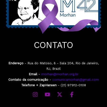
CONTATO
Endereço
- Rua do Matoso, 6 - Sala 204, Rio de Janeiro,
RJ, Brazil
Email
-
morhan@morhan.org.br
Contato da comunicação
-
comunicamorhan@gmail.com
Telefone + ZapHansen
- (21) 97912-0108