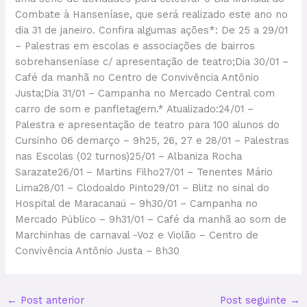
Combate à Hanseníase, que será realizado este ano no
dia 31 de janeiro. Confira algumas ações*: De 25 a 29/01
– Palestras em escolas e associações de bairros
sobrehanseníase c/ apresentação de teatro;Dia 30/01 –
Café da manhã no Centro de Convivência Antônio
Justa;Dia 31/01 – Campanha no Mercado Central com
carro de som e panfletagem.* Atualizado:24/01 –
Palestra e apresentação de teatro para 100 alunos do
Cursinho 06 demarço – 9h25, 26, 27 e 28/01 – Palestras
nas Escolas (02 turnos)25/01 – Albaniza Rocha
Sarazate26/01 – Martins Filho27/01 – Tenentes Mário
Lima28/01 – Clodoaldo Pinto29/01 – Blitz no sinal do
Hospital de Maracanaú – 9h30/01 – Campanha no
Mercado Público – 9h31/01 – Café da manhã ao som de
Marchinhas de carnaval -Voz e Violão – Centro de
Convivência Antônio Justa – 8h30
←
Post anterior
Post seguinte
→