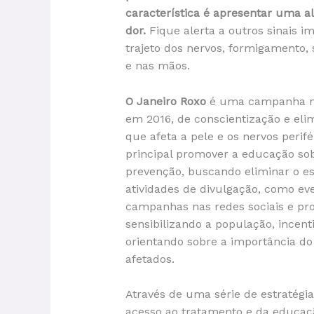
característica é apresentar uma alt
dor.
Fique alerta a outros sinais 
trajeto dos nervos, formigamento,
e nas mãos.
O Janeiro Roxo
é uma campanha nac
em 2016, de conscientização e el
que afeta a pele e os nervos perifé
principal promover a educação sob
prevenção, buscando eliminar o es
atividades de divulgação, como eve
campanhas nas redes sociais e pr
sensibilizando a população, incent
orientando sobre a importância d
afetados.
Através de uma série de estratégia
acesso ao tratamento e da educaç