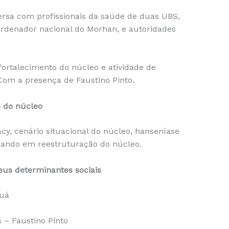
ersa com profissionais da saúde de duas UBS,
oordenador nacional do Morhan, e autoridades
 fortalecimento do núcleo e atividade de
Com a presença de Faustino Pinto.
o do núcleo
cy, cenário situacional do núcleo, hanseníase
nsando em reestruturação do núcleo.
eus determinantes sociais
guá
 – Faustino Pinto