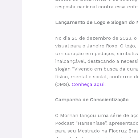
resposta nacional contra essa enf
Lançamento de Logo e Slogan do
No dia 20 de dezembro de 2023, o
visual para o Janeiro Roxo. O lo
um coração em pedaços, simboliza
inalcançável, destacando a necess
slogan “Vivendo em busca da cura”
físico, mental e social, conforme 
(OMS).
Conheça aqui.
Campanha de Conscientização
O Morhan lançou uma série de açõe
Podcast “Hanseníase”, apresentad
para seu Mestrado na Fiocruz Bras