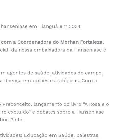
a hanseníase em Tianguá em 2024
ão com a Coordenadora do Morhan Fortaleza,
ecial: da nossa embaixadora da Hanseníase e
com agentes de saúde, atividades de campo,
 a doença e reuniões estratégicas. Com a
 Preconceito, lançamento do livro “A Rosa e o
ro excluído” e debates sobre a Hanseníase
tino Pinto.
atividades: Educação em Saúde, palestras,