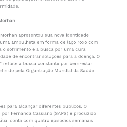
ermidade.
 Morhan
 Morhan apresentou sua nova identidade
go, uma ampulheta em forma de laço roxo com
 o sofrimento e a busca por uma cura
idade de encontrar soluções para a doença. O
 reflete a busca constante por bem-estar
definido pela Organização Mundial da Saúde
s para alcançar diferentes públicos. O
o por Fernanda Cassiano (SAPS) e produzido
ília, conta com quatro episódios semanais