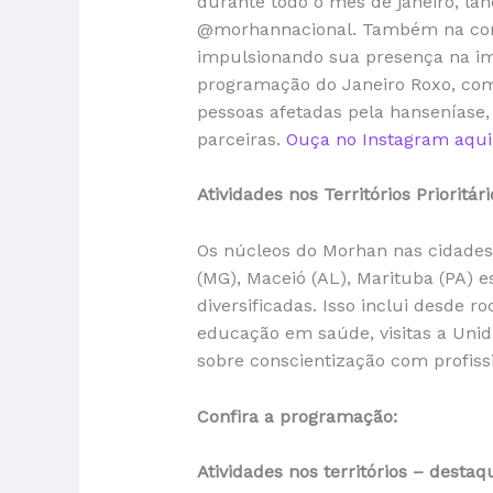
durante todo o mês de janeiro, l
@morhannacional. Também na cont
impulsionando sua presença na i
programação do Janeiro Roxo, com
pessoas afetadas pela hanseníase, 
parceiras.
Ouça no Instagram aqui
Atividades nos Territórios Prioritári
Os núcleos do Morhan nas cidades 
(MG), Maceió (AL), Marituba (PA) e
diversificadas. Isso inclui desde 
educação em saúde, visitas a Uni
sobre conscientização com profiss
Confira a programação:
Atividades nos territórios – destaq