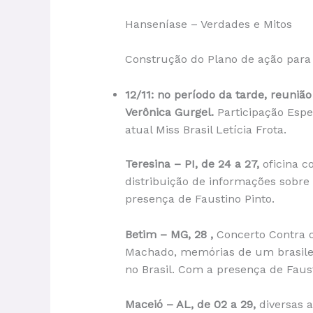
Hanseníase – Verdades e Mitos
Construção do Plano de ação par
12/11: no período da tarde, reuni
Verônica Gurgel.
Participação Esp
atual Miss Brasil Letícia Frota.
Teresina – PI, de 24 a 27,
oficina 
distribuição de informações sobre
presença de Faustino Pinto.
Betim – MG, 28 ,
Concerto Contra o
Machado, memórias de um brasilei
no Brasil. Com a presença de Faus
Maceió – AL, de 02 a 29,
diversas 