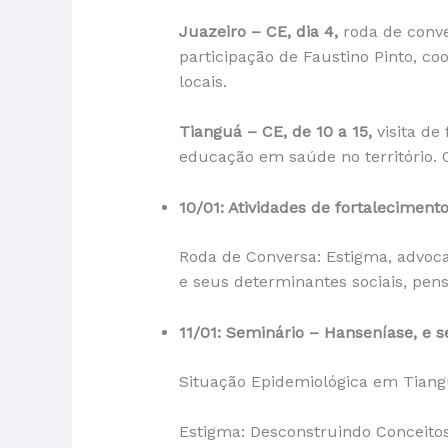
Juazeiro – CE, dia 4,
roda de conv
participação de Faustino Pinto, c
locais.
Tianguá – CE, de 10 a 15,
visita de
educação em saúde no território. 
10/01: Atividades de fortaleciment
Roda de Conversa: Estigma, advoca
e seus determinantes sociais, pe
11/01: Seminário – Hanseníase, e s
Situação Epidemiológica em Tian
Estigma: Desconstruindo Conceitos