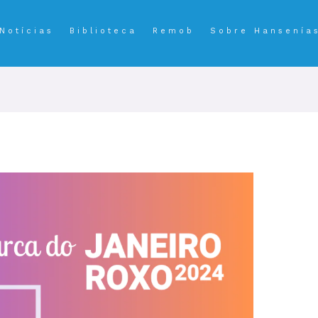
Notícias
Biblioteca
Remob
Sobre Hansenía