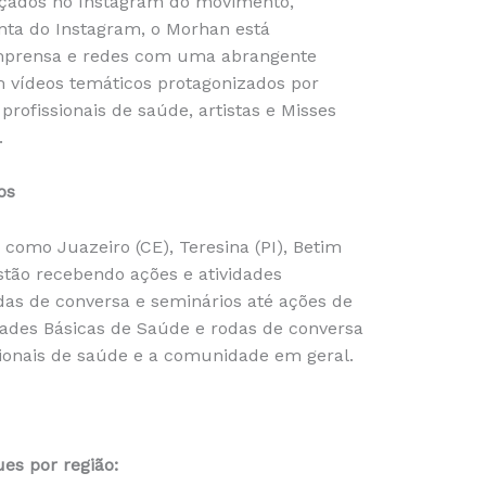
ançados no Instagram do movimento,
a do Instagram, o Morhan está
mprensa e redes com uma abrangente
 vídeos temáticos protagonizados por
profissionais de saúde, artistas e Misses
.
os
como Juazeiro (CE), Teresina (PI), Betim
stão recebendo ações e atividades
rodas de conversa e seminários até ações de
dades Básicas de Saúde e rodas de conversa
ionais de saúde e a comunidade em geral.
ues por região: