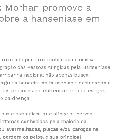
4: Morhan promove a
sobre a hanseníase em
o marcado por uma mobilização incisiva
gração das Pessoas Atingidas pela Hanseníase
campanha nacional não apenas busca
ergue a bandeira da hanseníase, destacando a
icos precoces e o enfrentamento do estigma
o da doença.
osa e contagiosa que atinge os nervos
sintomas conhecidos pela maioria da
u avermelhadas, placas e/ou caroços na
 perdem os pelos, e sua principal