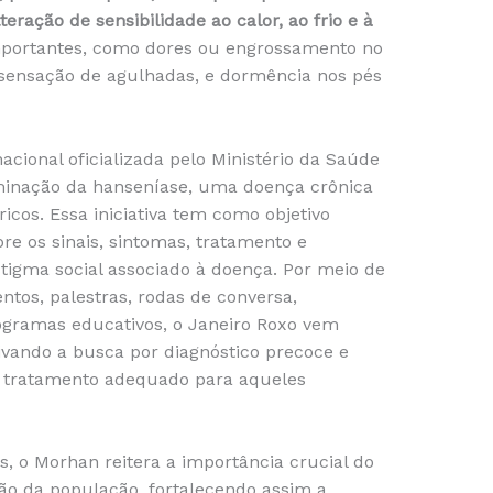
eração de sensibilidade ao calor, ao frio e à
importantes, como dores ou engrossamento no
 sensação de agulhadas, e dormência nos pés
ional oficializada pelo Ministério da Saúde
iminação da hanseníase, uma doença crônica
ricos. Essa iniciativa tem como objetivo
re os sinais, sintomas, tratamento e
tigma social associado à doença. Por meio de
ntos, palestras, rodas de conversa,
ogramas educativos, o Janeiro Roxo vem
ivando a busca por diagnóstico precoce e
o tratamento adequado para aqueles
s, o Morhan reitera a importância crucial do
ão da população, fortalecendo assim a