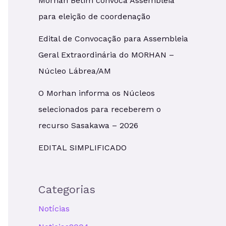
Morhan Betim convoca Assembleia
para eleição de coordenação
Edital de Convocação para Assembleia
Geral Extraordinária do MORHAN –
Núcleo Lábrea/AM
O Morhan informa os Núcleos
selecionados para receberem o
recurso Sasakawa – 2026
EDITAL SIMPLIFICADO
Categorias
Notícias