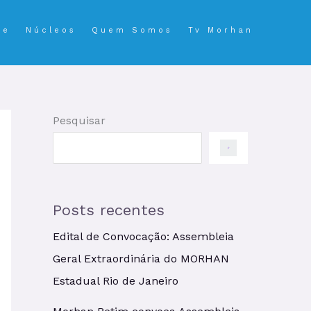
se
Núcleos
Quem Somos
Tv Morhan
Pesquisar
Posts recentes
Edital de Convocação: Assembleia
Geral Extraordinária do MORHAN
Estadual Rio de Janeiro