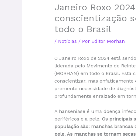
Janeiro Roxo 202
conscientização 
todo o Brasil
/
Notícias
/ Por
Editor Morhan
O Janeiro Roxo de 2024 está send
liderada pelo Movimento de Reinte
(MORHAN) em todo o Brasil. Esta 
conscientizar, mas enfaticamente 
premente necessidade de diagnóst
profundamente enraizado em torn
A hanseníase é uma doença infecci
periféricos e a pele.
Os principais 
população são: manchas brancas o
pele. As manchas se tornam secas,