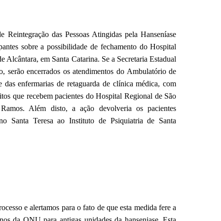
 Reintegração das Pessoas Atingidas pela Hanseníase
antes sobre a possibilidade de fechamento do Hospital
e Alcântara, em Santa Catarina. Se a Secretaria Estadual
ão, serão encerrados os atendimentos do Ambulatório de
 e das enfermarias de retaguarda de clínica médica, com
eitos que recebem pacientes do Hospital Regional de São
Ramos. Além disto, a ação devolveria os pacientes
no Santa Teresa ao Instituto de Psiquiatria de Santa
ocesso e alertamos para o fato de que esta medida fere a
nos da ONU para antigas unidades da hanseniase. Esta