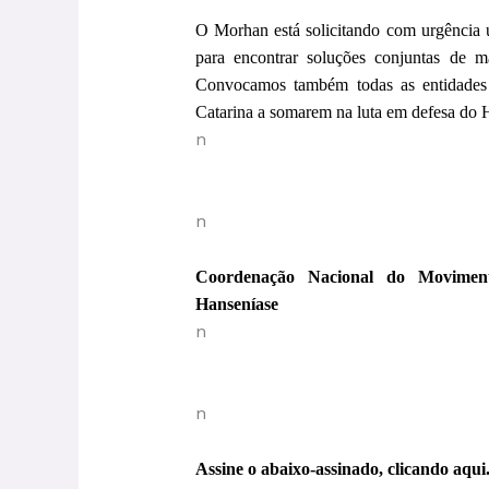
O Morhan está solicitando com urgência 
para encontrar soluções conjuntas de m
Convocamos também todas as entidades
Catarina a somarem na luta em defesa do H
n
n
Coordenação Nacional do Moviment
Hanseníase
n
n
Assine o abaixo-assinado, clicando aqui