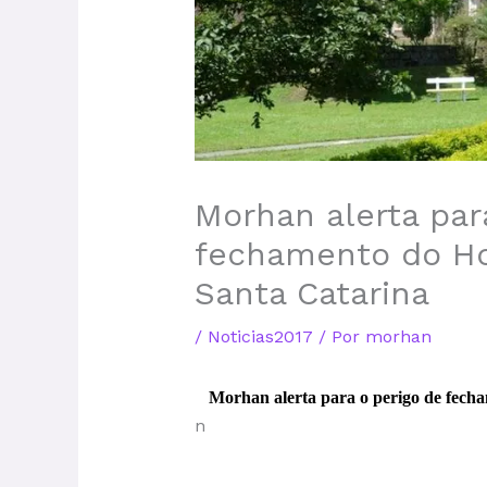
Morhan alerta par
fechamento do Ho
Santa Catarina
/
Noticias2017
/ Por
morhan
Morhan alerta para o perigo de fech
n