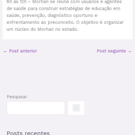
8h às 12h – Morhan se reúne com usuários e agentes
de saúde para construir estratégias de educação em
saúde, prevenção, diagnóstico oportuno e
enfrentamento ao preconceito. O objetivo é organizar
um núcleo do Morhan no estado.
←
Post anterior
Post seguinte
→
Pesquisar
Posts recentes