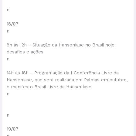
n
18/07
n
8h às 12h – Situação da Hanseníase no Brasil hoje,
desafios e ações
n
14h às 18h – Programação da I Conferência Livre da
Hanseníase, que será realizada em Palmas em outubro,
e manifesto Brasil Livre da Hanseníase
n
n
19/07
n