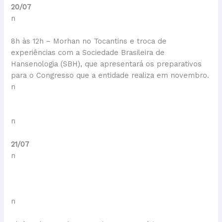
20/07
n
8h às 12h – Morhan no Tocantins e troca de
experiências com a Sociedade Brasileira de
Hansenologia (SBH), que apresentará os preparativos
para o Congresso que a entidade realiza em novembro.
n
n
21/07
n
n